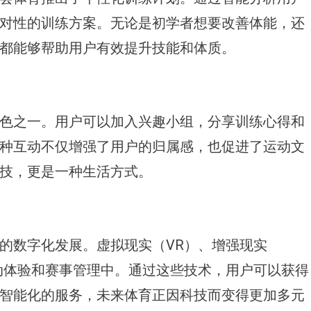
对性的训练方案。无论是初学者想要改善体能，还
都能够帮助用户有效提升技能和体质。
色之一。用户可以加入兴趣小组，分享训练心得和
种互动不仅增强了用户的归属感，也促进了运动文
技，更是一种生活方式。
的数字化发展。虚拟现实（VR）、增强现实
动体验和赛事管理中。通过这些技术，用户可以获得
智能化的服务，未来体育正因科技而变得更加多元