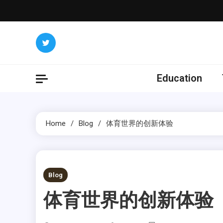
Skip
to
content
Education
Home
Blog
体育世界的创新体验
1 MIN READ
Blog
体育世界的创新体验