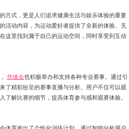
的方式，更是人们追求健康生活与娱乐体验的重要
的活动内容，为运动爱好者提供了全新的体验。无
在这里找到属于自己的运动空间，同时享受到互动
验，
华体会
也积极举办和支持各种专业赛事。通过引
来了精彩纷呈的赛事直播与分析。用户不仅可以观
入了解比赛的细节，提高体育参与感和观赛体验。
会体育推出了个性化训练计划。通过智能分析用户