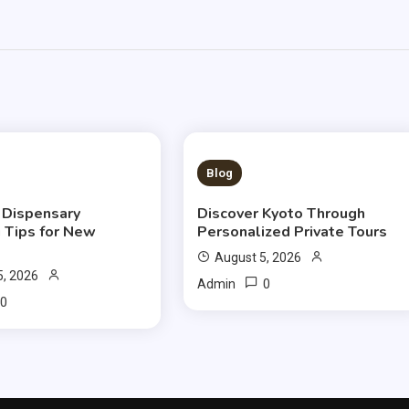
S READ
3 MINS READ
Blog
 Dispensary
Discover Kyoto Through
 Tips for New
Personalized Private Tours
August 5, 2026
5, 2026
0
Admin
0