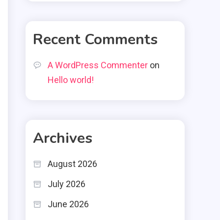
Recent Comments
A WordPress Commenter
on
Hello world!
Archives
August 2026
July 2026
June 2026