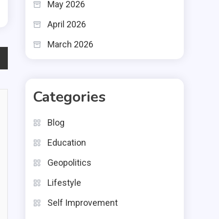
May 2026
April 2026
March 2026
Categories
Blog
Education
Geopolitics
Lifestyle
Self Improvement