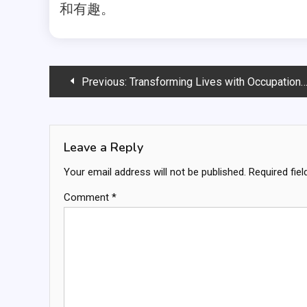
和有趣。
Post
Previous:
Transforming Lives with Occupational Therapy in Dubai
navigation
Leave a Reply
Your email address will not be published.
Required fie
Comment
*